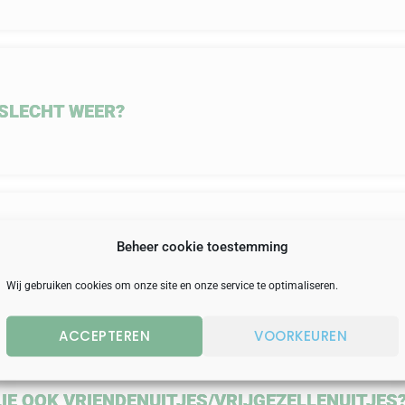
SLECHT WEER?
Beheer cookie toestemming
HET DEFINITIEF AANTAL PERSONEN DOORGEVE
Wij gebruiken cookies om onze site en onze service te optimaliseren.
ACCEPTEREN
VOORKEUREN
IE OOK VRIENDENUITJES/VRIJGEZELLENUITJES