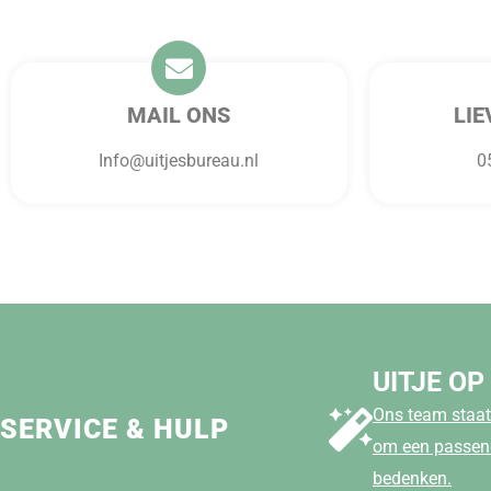
MAIL ONS
LIE
Info@uitjesbureau.nl
0
UITJE OP
Ons team staat 
SERVICE & HULP
om een passend
bedenken.