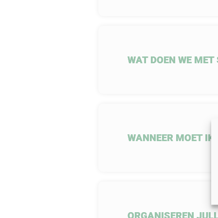
WAT DOEN WE MET 
WANNEER MOET IK 
ORGANISEREN JULL