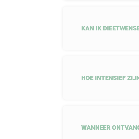
KAN IK DIEETWENS
HOE INTENSIEF ZIJN
WANNEER ONTVANG 