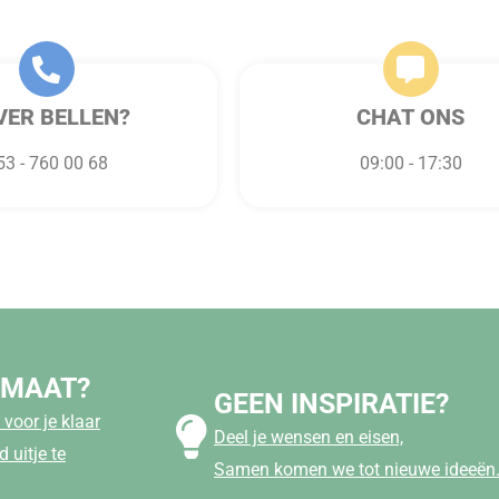
VER BELLEN?
CHAT ONS
53 - 760 00 68
09:00 - 17:30
 MAAT?
GEEN INSPIRATIE?
voor je klaar
Deel je wensen en eisen,
 uitje te
Samen komen we tot nieuwe ideeën