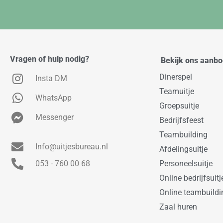
Vragen of hulp nodig?
Bekijk ons aanb
Dinerspel
Insta DM
Teamuitje
WhatsApp
Groepsuitje
Messenger
Bedrijfsfeest
Teambuilding
Info@uitjesbureau.nl
Afdelingsuitje
053 - 760 00 68
Personeelsuitje
Online bedrijfsuitj
Online teambuildi
Zaal huren