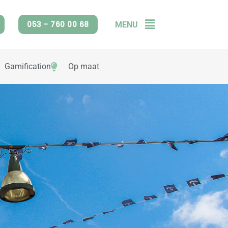
053 - 760 00 68
MENU
Flyout
Menu
Gamification
Op maat