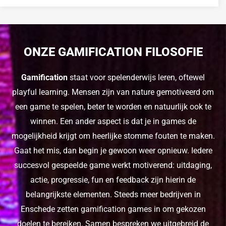
ONZE GAMIFICATION FILOSOFIE
Gamification
staat voor spelenderwijs leren, oftewel
playful learning. Mensen zijn van nature gemotiveerd om
een game te spelen, beter te worden en natuurlijk ook te
winnen. Een ander aspect is dat je in games de
mogelijkheid krijgt om heerlijke stomme fouten te maken.
Gaat het mis, dan begin je gewoon weer opnieuw. Iedere
succesvol gespeelde game werkt motiverend: uitdaging,
actie, progressie, fun en feedback zijn hierin de
belangrijkste elementen. Steeds meer bedrijven in
Enschede zetten gamification games in om gekozen
doelen te bereiken. Samen bespreken we uitgebreid de