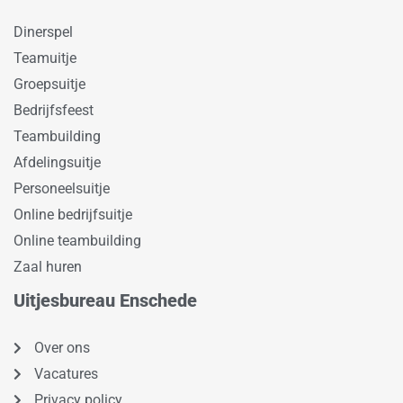
Dinerspel
Teamuitje
Groepsuitje
Bedrijfsfeest
Teambuilding
Afdelingsuitje
Personeelsuitje
Online bedrijfsuitje
Online teambuilding
Zaal huren
Uitjesbureau Enschede
Over ons
Vacatures
Privacy policy