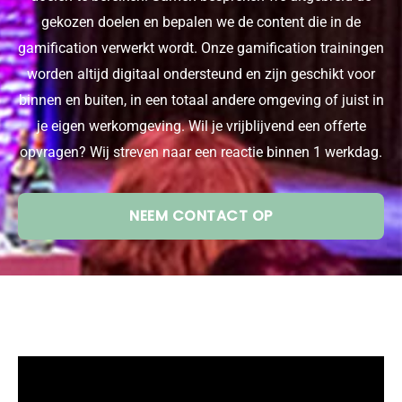
gekozen doelen en bepalen we de content die in de
gamification verwerkt wordt. Onze gamification trainingen
worden altijd digitaal ondersteund en zijn geschikt voor
binnen en buiten, in een totaal andere omgeving of juist in
je eigen werkomgeving. Wil je vrijblijvend een offerte
opvragen? Wij streven naar een reactie binnen 1 werkdag.
NEEM CONTACT OP