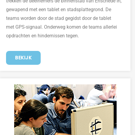
trekken de deelnemers de
binnenstad van Enschede in,
gewapend met een tablet en stadsplattegrond. De
teams worden
door de stad gegidst
door de tablet
met
GPS-signaal. Onderweg komen de teams allerlei
opdrachten en hindernissen tegen.
BEKIJK