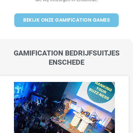
BEKIJK ONZE GAMIFICATION GAMES
GAMIFICATION BEDRIJFSUITJES
ENSCHEDE