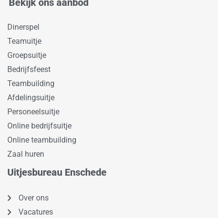
Bekijk ons aanbod
Dinerspel
Teamuitje
Groepsuitje
Bedrijfsfeest
Teambuilding
Afdelingsuitje
Personeelsuitje
Online bedrijfsuitje
Online teambuilding
Zaal huren
Uitjesbureau Enschede
Over ons
Vacatures