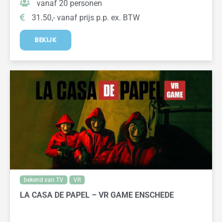
vanaf 20 personen
31.50,- vanaf prijs p.p. ex. BTW
BEKIJK
bekend van TV
VR
LA CASA DE PAPEL – VR GAME ENSCHEDE