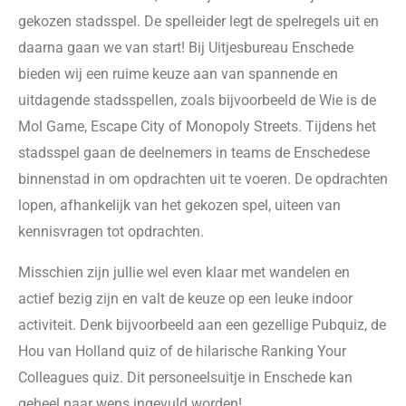
gekozen stadsspel. De spelleider legt de spelregels uit en
daarna gaan we van start! Bij Uitjesbureau Enschede
bieden wij een ruime keuze aan van spannende en
uitdagende stadsspellen, zoals bijvoorbeeld de Wie is de
Mol Game, Escape City of Monopoly Streets. Tijdens het
stadsspel gaan de deelnemers in teams de Enschedese
binnenstad in om opdrachten uit te voeren. De opdrachten
lopen, afhankelijk van het gekozen spel, uiteen van
kennisvragen tot opdrachten.
Misschien zijn jullie wel even klaar met wandelen en
actief bezig zijn en valt de keuze op een leuke indoor
activiteit. Denk bijvoorbeeld aan een gezellige Pubquiz, de
Hou van Holland quiz of de hilarische Ranking Your
Colleagues quiz. Dit personeelsuitje in Enschede kan
geheel naar wens ingevuld worden!