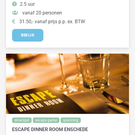
2.5 uur
vanaf 20 personen
31.50,- vanaf prijs p.p. ex. BTW
BEKIJK
dinerspel
escape game
spanning
ESCAPE DINNER ROOM ENSCHEDE