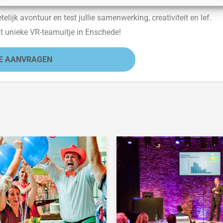
lijk avontuur en test jullie samenwerking, creativiteit en lef.
t unieke VR-teamuitje in Enschede!
E AANVRAGEN