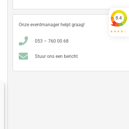
8.4
Onze eventmanager helpt graag!
053 – 760 00 68
Stuur ons een bericht