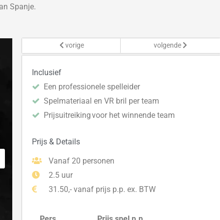
van Spanje.
vorige
volgende
Inclusief
Een professionele spelleider
Spelmateriaal en VR bril per team
Prijsuitreiking voor het winnende team
Prijs & Details
Vanaf 20 personen
2.5 uur
31.50,- vanaf prijs p.p. ex. BTW
Pers.
Prijs spel p.p.