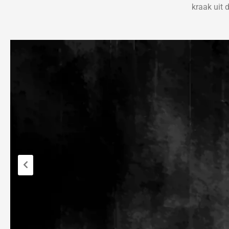
kraak uit 