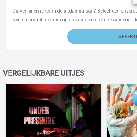
Durven jij en je team de uitdaging aan? Beleef een onvergete
Neem contact met ons op en vraag een offerte aan voor di
OFFERT
VERGELIJKBARE UITJES