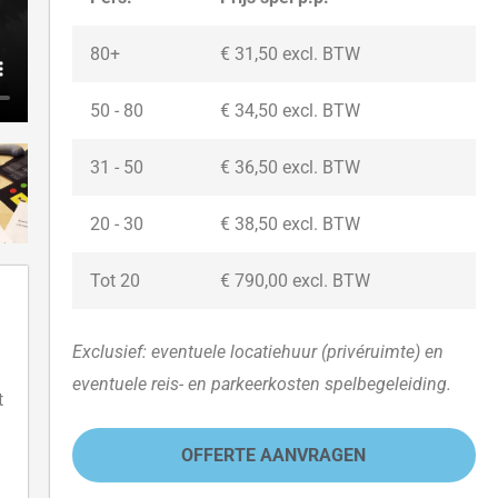
80+
€ 31,50 excl. BTW
50 - 80
€ 34,50 excl. BTW
31 - 50
€ 36,50 excl. BTW
20 - 30
€ 38,50
excl. BTW
Tot 20
€ 790,00
excl. BTW
Exclusief: eventuele locatiehuur (privéruimte) en
eventuele reis- en parkeerkosten spelbegeleiding.
t
OFFERTE AANVRAGEN