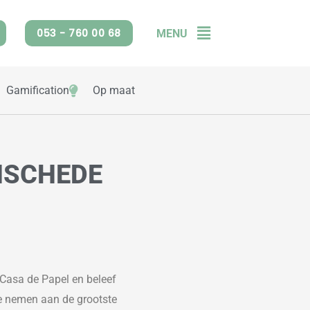
053 - 760 00 68
MENU
Flyout
Menu
Gamification
Op maat
NSCHEDE
Casa de Papel
en beleef
te nemen aan de grootste