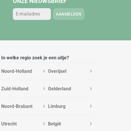
ONZE NIEUWSBRIEF
AANMELDEN
.
In welke regio zoek je een uitje?
Noord-Holland
Overijsel
Zuid-Holland
Gelderland
Noord-Brabant
Limburg
Utrecht
België