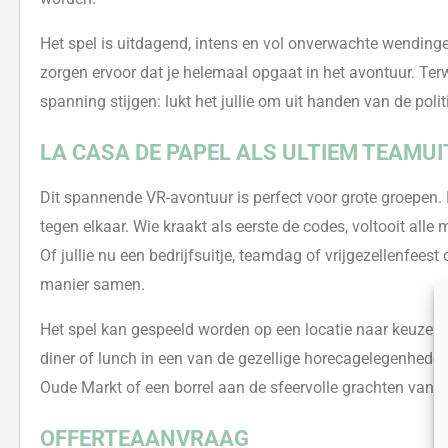
Het spel is uitdagend, intens en vol onverwachte wending
zorgen ervoor dat je helemaal opgaat in het avontuur. Terwi
spanning stijgen: lukt het jullie om uit handen van de politi
LA CASA DE PAPEL ALS ULTIEM TEAMUI
Dit spannende VR-avontuur is perfect voor grote groepen.
tegen elkaar. Wie kraakt als eerste de codes, voltooit all
Of jullie nu een bedrijfsuitje, teamdag of vrijgezellenfees
manier samen.
Het spel kan gespeeld worden op een locatie naar keuze of
diner of lunch in een van de gezellige horecagelegenheden
Oude Markt of een borrel aan de sfeervolle grachten van 
OFFERTEAANVRAAG