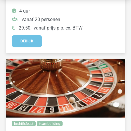
4 uur
vanaf 20 personen
29.50,- vanaf prijs p.p. ex. BTW
BEKIJK
bedrijfsfeest
teambuilding