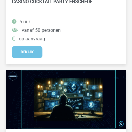
CASINO COCKTAIL PARTY ENSCHEDE
5 uur
vanaf 50 personen
op aanvraag
BEKIJK