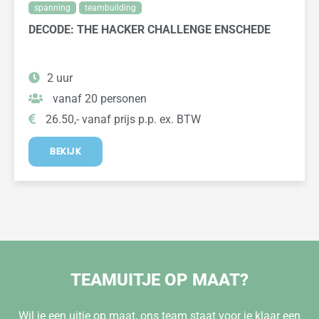
spanning
teambuilding
DECODE: THE HACKER CHALLENGE ENSCHEDE
2 uur
vanaf 20 personen
26.50,- vanaf prijs p.p. ex. BTW
BEKIJK
TEAMUITJE OP MAAT?
Wil je een uitje op maat, ons team staat voor je klaar een