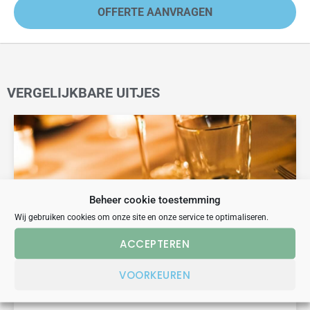
OFFERTE AANVRAGEN
VERGELIJKBARE UITJES
Beheer cookie toestemming
Wij gebruiken cookies om onze site en onze service te optimaliseren.
ACCEPTEREN
dinerspel
escape game
spanning
VOORKEUREN
ESCAPE DINNER ROOM ENSCHEDE