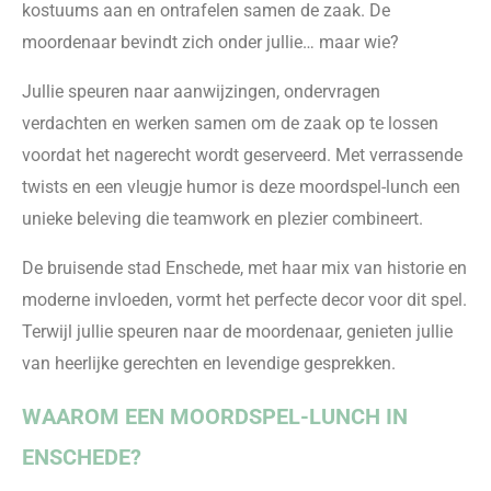
kostuums aan en ontrafelen samen de zaak. De
moordenaar bevindt zich onder jullie… maar wie?
Jullie speuren naar aanwijzingen, ondervragen
verdachten en werken samen om de zaak op te lossen
voordat het nagerecht wordt geserveerd. Met verrassende
twists en een vleugje humor is deze moordspel-lunch een
unieke beleving die teamwork en plezier combineert.
De bruisende stad Enschede, met haar mix van historie en
moderne invloeden, vormt het perfecte decor voor dit spel.
Terwijl jullie speuren naar de moordenaar, genieten jullie
van heerlijke gerechten en levendige gesprekken.
WAAROM EEN MOORDSPEL-LUNCH IN
ENSCHEDE?