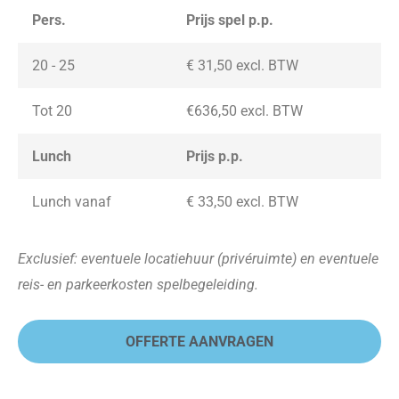
Pers.
Prijs spel p.p.
20 - 25
€ 31,50
excl. BTW
Tot 20
€636,50
excl. BTW
Lunch
Prijs p.p.
Lunch vanaf
€ 33,50
excl. BTW
Exclusief: eventuele locatiehuur (privéruimte) en eventuele
reis- en parkeerkosten spelbegeleiding.
OFFERTE AANVRAGEN