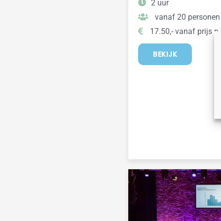
2 uur
vanaf 20 personen
17.50,- vanaf prijs p.
BEKIJK