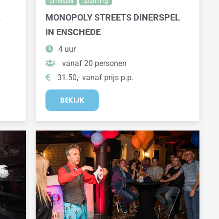
dinerspel
spanning
L
MONOPOLY STREETS DINERSPEL
IN ENSCHEDE
4 uur
vanaf 20 personen
31.50,- vanaf prijs p.p.
BEKIJK