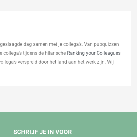
n geslaagde dag samen met je collega’s. Van pubquizzen
je collega’s tijdens de hilarische
Ranking your Colleagues
collega’s verspreid door het land aan het werk zijn. Wij
SCHRIJF JE IN VOOR