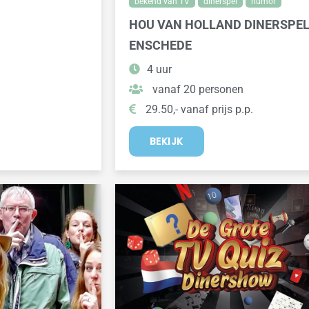
bekend van TV
dinerspel
humor
HOU VAN HOLLAND DINERSPE
ENSCHEDE
4 uur
vanaf 20 personen
29.50,- vanaf prijs p.p.
BEKIJK