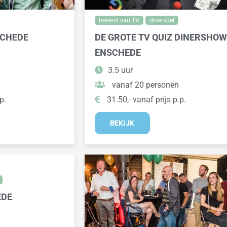
bekend van TV
dinerspel
SCHEDE
DE GROTE TV QUIZ DINERSHOW
ENSCHEDE
3.5 uur
vanaf 20 personen
p.
31.50,- vanaf prijs p.p.
BEKIJK
EDE