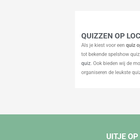
QUIZZEN OP LOC
Als je kiest voor een
quiz o
tot bekende spelshow qui
quiz
. Ook bieden wij de mo
organiseren de leukste quiz
UITJE OP