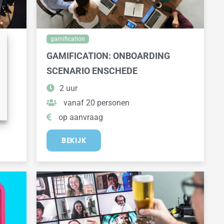
gamification
GAMIFICATION: ONBOARDING
SCENARIO ENSCHEDE
2 uur
vanaf 20 personen
op aanvraag
BEKIJK