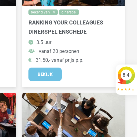
bekend van TV
dinerspel
RANKING YOUR COLLEAGUES
DINERSPEL ENSCHEDE
3.5 uur
vanaf 20 personen
31.50,- vanaf prijs p.p.
BEKIJK
8.4