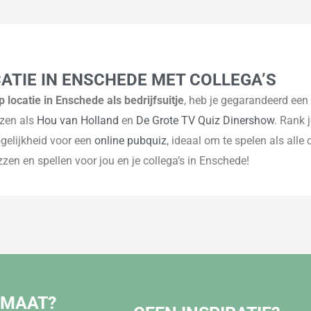
ATIE IN ENSCHEDE MET COLLEGA’S
p locatie in Enschede als bedrijfsuitje
, heb je gegarandeerd ee
zzen als
Hou van Holland
en
De Grote TV Quiz Dinershow
. Rank 
gelijkheid voor een
online pubquiz
, ideaal om te spelen als alle 
zen en spellen voor jou en je collega’s in Enschede!
 MAAT?