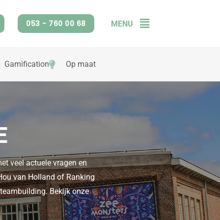
053 - 760 00 68
MENU
Flyout
Menu
Gamification
Op maat
E
met veel actuele vragen en
d Hou van Holland of Ranking
 teambuilding. Bekijk onze