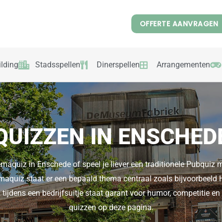
OFFERTE AANVRAGEN
lding
Stadsspellen
Dinerspellen
Arrangementen
QUIZZEN IN ENSCHED
emaquiz in Enschede of speel je liever een traditionele Pubquiz 
hemaquiz staat er een bepaald thema centraal zoals bijvoorbeel
 tijdens een bedrijfsuitje staat garant voor humor, competitie en
quizzen op deze pagina.