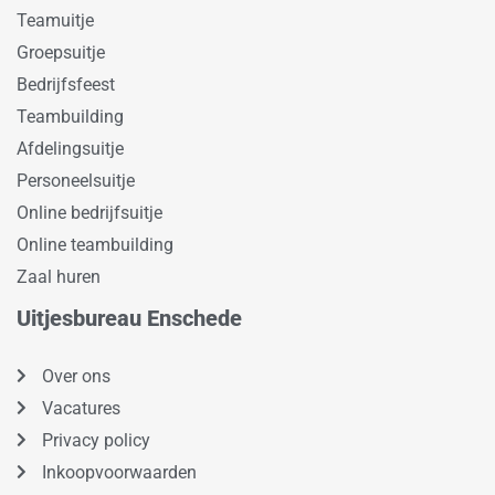
Teamuitje
Groepsuitje
Bedrijfsfeest
Teambuilding
Afdelingsuitje
Personeelsuitje
Online bedrijfsuitje
Online teambuilding
Zaal huren
Uitjesbureau Enschede
Over ons
Vacatures
Privacy policy
Inkoopvoorwaarden