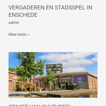
VERGADEREN EN STADSSPEL IN
ENSCHEDE
admin
Meer lezen »
Geniet
van
Cultureel
Enschede